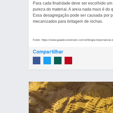
Para cada finalidade deve ser escolhido um 
pureza do material. A areia nada mais é do 
Essa desagregação pode ser causada por pr
mecanizados para britagem de rochas.
Fonte:
https://www.guiadoconstrutor.com.br/blog/a-importancia-
Compartilhar