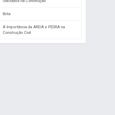
Utilizados na Construção
Brita
A Importância da AREIA e PEDRA na
Construção Civil