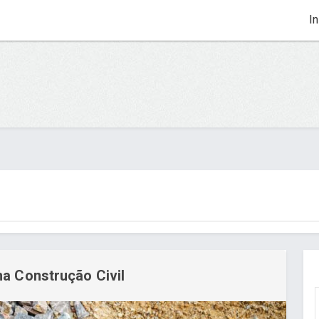
In
a Construção Civil