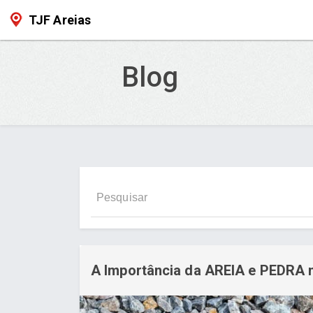
TJF Areias
Blog
A Importância da AREIA e PEDRA n