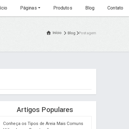
ício
Páginas
Produtos
Blog
Contato
Início
Blog
Postagem
Artigos Populares
Conheça os Tipos de Areia Mais Comuns