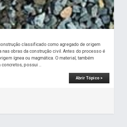
 construção classificado como agregado de origem
ada nas obras da construção civil. Antes do processo é
rigem ígnea ou magmática. O material, também
concretos, possui ...
Abrir Tópico >