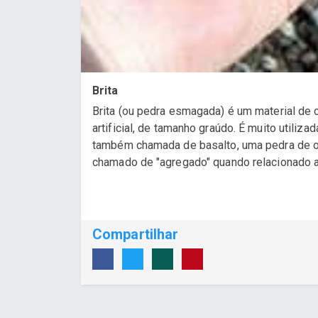
Brita
Brita (ou pedra esmagada) é um material de
artificial, de tamanho graúdo. É muito utiliz
também chamada de basalto, uma pedra de o
chamado de "agregado" quando relacionado a 
Compartilhar