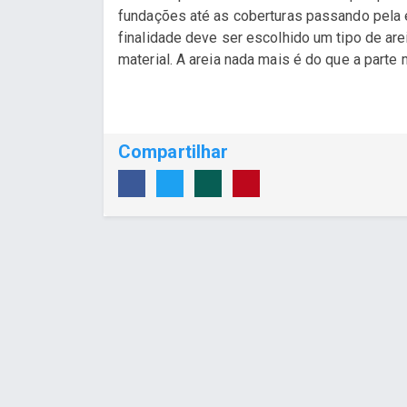
fundações até as coberturas passando pela 
finalidade deve ser escolhido um tipo de are
material. A areia nada mais é do que a parte m
Compartilhar
Desenvolvido por Poly Design
Cubo Gui