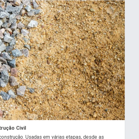
rução Civil
 construção. Usadas em várias etapas, desde as