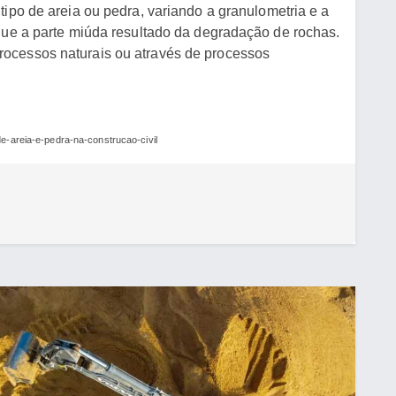
tipo de areia ou pedra, variando a granulometria e a
que a parte miúda resultado da degradação de rochas.
ocessos naturais ou através de processos
de-areia-e-pedra-na-construcao-civil